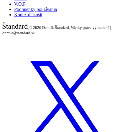
V.O.P
Podmienky používania
Kódex diskusií
© 2026
Denník Štandard, Všetky práva vyhradené |
oprava@standard.sk