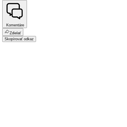
Komentáre
Zdielať
Skopírovať odkaz