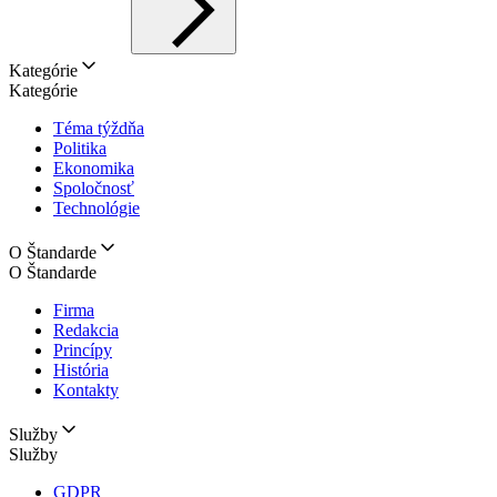
Kategórie
Kategórie
Téma týždňa
Politika
Ekonomika
Spoločnosť
Technológie
O Štandarde
O Štandarde
Firma
Redakcia
Princípy
História
Kontakty
Služby
Služby
GDPR