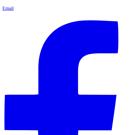
Email