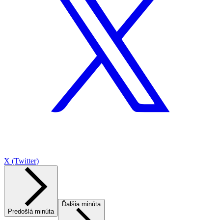
X (Twitter)
Ďalšia minúta
Predošlá minúta