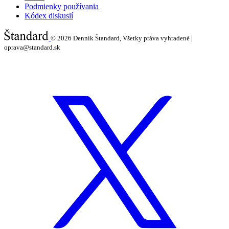
Podmienky používania
Kódex diskusií
© 2026
Denník Štandard, Všetky práva vyhradené |
oprava@standard.sk