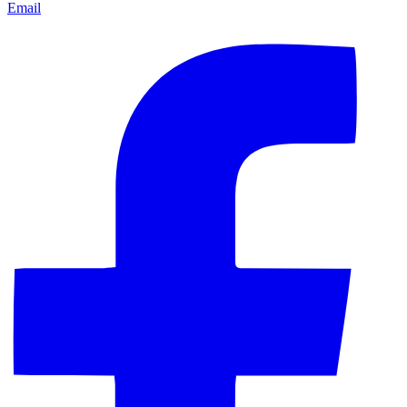
Email