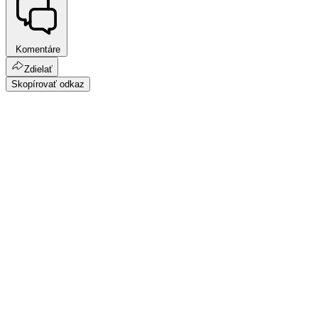
Komentáre
Zdielať
Skopírovať odkaz