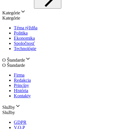
Kategórie
Kategórie
Téma týždňa
Politika
Ekonomika
Spoločnosť
Technológie
O Štandarde
O Štandarde
Firma
Redakcia
Princípy
História
Kontakty
Služby
Služby
GDPR
V.O.P