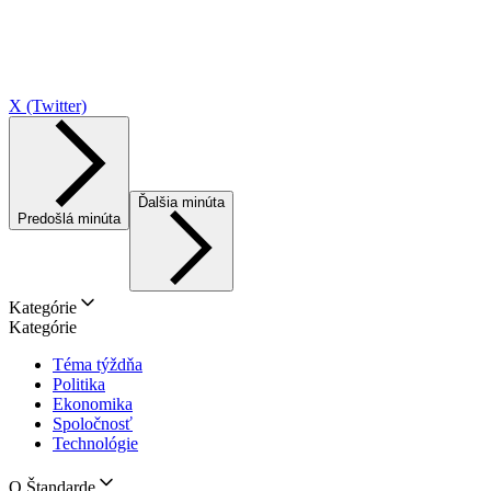
X (Twitter)
Ďalšia minúta
Predošlá minúta
Kategórie
Kategórie
Téma týždňa
Politika
Ekonomika
Spoločnosť
Technológie
O Štandarde