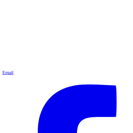
Email