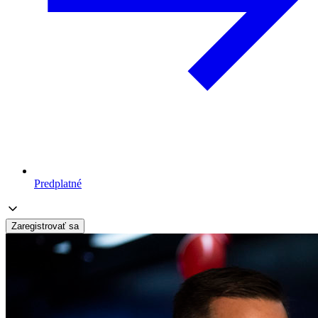
Predplatné
Zaregistrovať sa