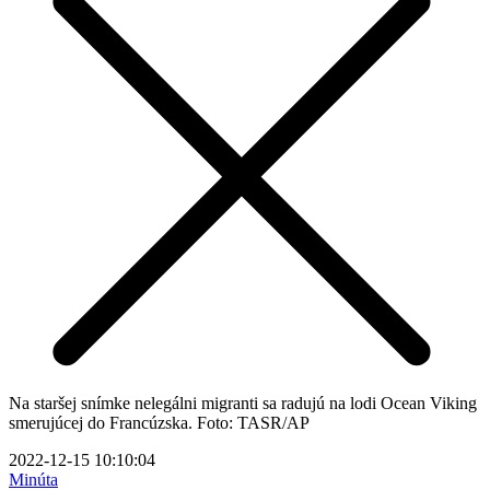
Na staršej snímke nelegálni migranti sa radujú na lodi Ocean Viking
smerujúcej do Francúzska. Foto: TASR/AP
2022-12-15 10:10:04
Minúta