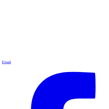
Email