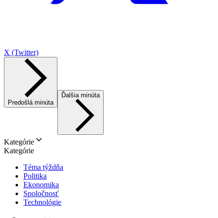
X (Twitter)
Ďalšia minúta
Predošlá minúta
Kategórie
Kategórie
Téma týždňa
Politika
Ekonomika
Spoločnosť
Technológie