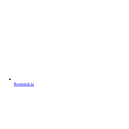
Registrácia