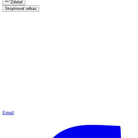
Zdielať
Skopírovať odkaz
Email