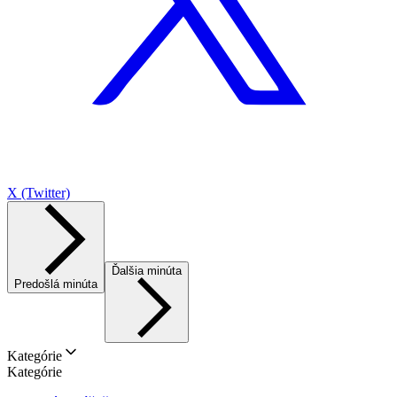
X (Twitter)
Ďalšia minúta
Predošlá minúta
Kategórie
Kategórie