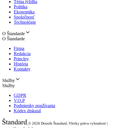
Téma týždňa
Politika
Ekonomika
Spoločnosť
Technológie
O Štandarde
O Štandarde
Firma
Redakcia
Princípy
História
Kontakty
Služby
Služby
GDPR
V.O.P
Podmienky používania
Kódex diskusií
© 2026
Denník Štandard, Všetky práva vyhradené |