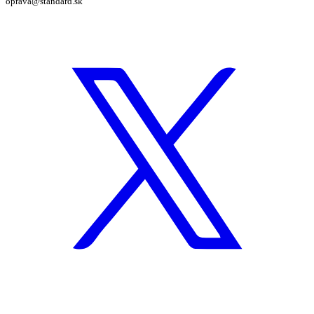
oprava@standard.sk