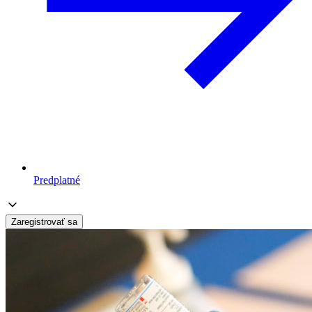
Predplatné
Zaregistrovať sa