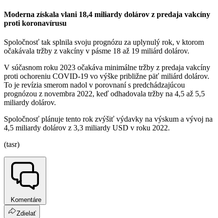
Moderna získala vlani 18,4 miliardy dolárov z predaja vakcíny
proti koronavírusu
Spoločnosť tak splnila svoju prognózu za uplynulý rok, v ktorom
očakávala tržby z vakcíny v pásme 18 až 19 miliárd dolárov.
V súčasnom roku 2023 očakáva minimálne tržby z predaja vakcíny
proti ochoreniu COVID-19 vo výške približne päť miliárd dolárov.
To je revízia smerom nadol v porovnaní s predchádzajúcou
prognózou z novembra 2022, keď odhadovala tržby na 4,5 až 5,5
miliardy dolárov.
Spoločnosť plánuje tento rok zvýšiť výdavky na výskum a vývoj na
4,5 miliardy dolárov z 3,3 miliardy USD v roku 2022.
(tasr)
Komentáre
Zdielať