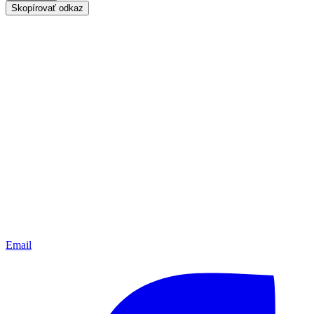
Skopírovať odkaz
Email