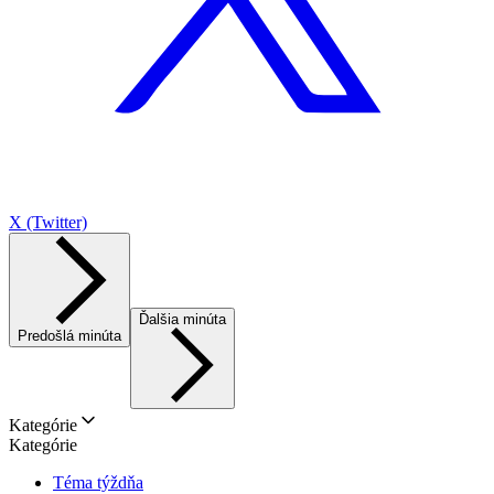
X (Twitter)
Ďalšia minúta
Predošlá minúta
Kategórie
Kategórie
Téma týždňa