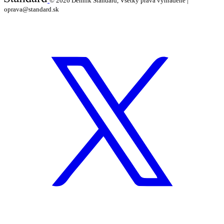
© 2026
Denník Štandard, Všetky práva vyhradené |
oprava@standard.sk