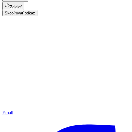
Zdielať
Skopírovať odkaz
Email