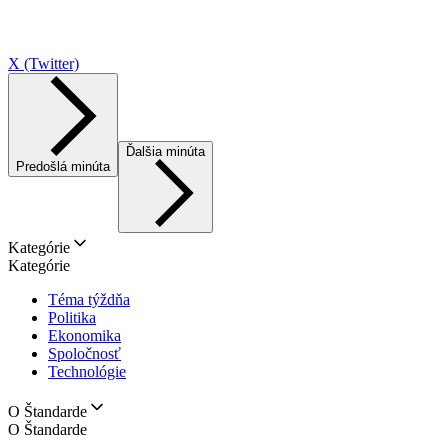
X (Twitter)
Ďalšia minúta
Predošlá minúta
Kategórie
Kategórie
Téma týždňa
Politika
Ekonomika
Spoločnosť
Technológie
O Štandarde
O Štandarde