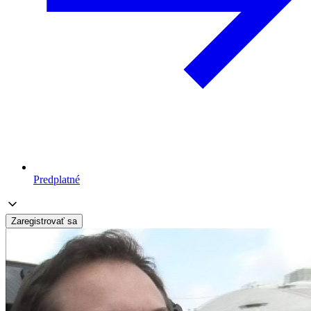
Predplatné
Zaregistrovať sa