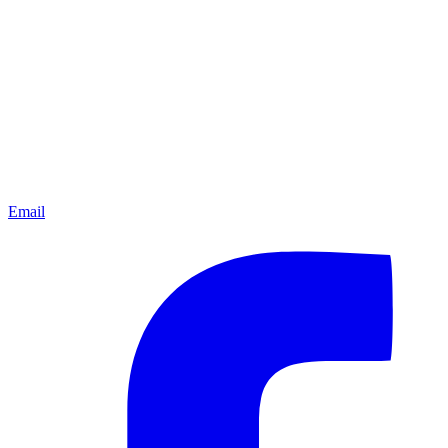
Email