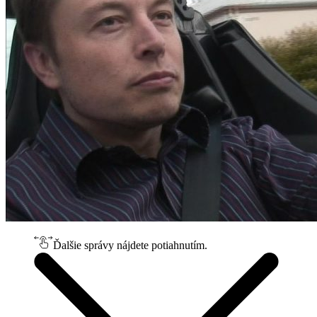
Ďalšie správy nájdete potiahnutím.