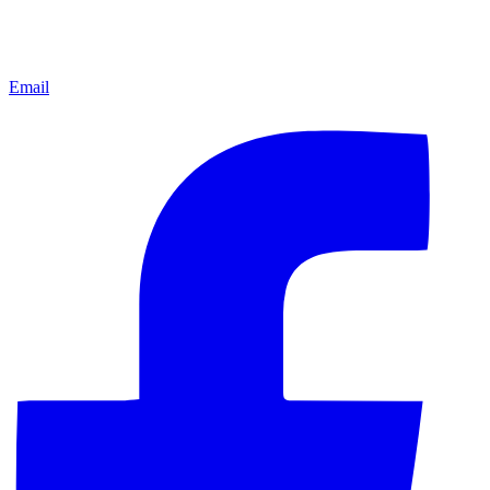
Email