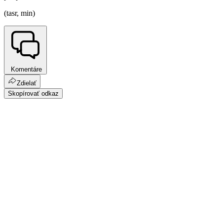
(tasr, min)
Komentáre
Zdielať
Skopírovať odkaz