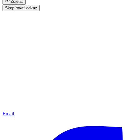
Zdielať
Skopírovať odkaz
Email