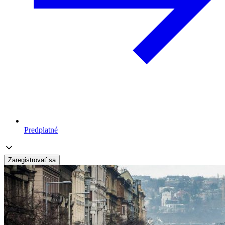
Predplatné
Zaregistrovať sa