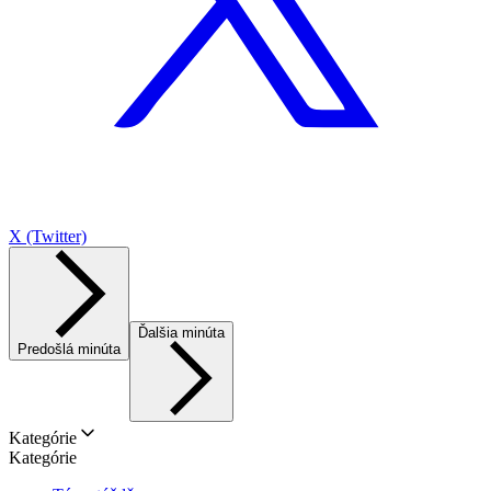
X (Twitter)
Ďalšia minúta
Predošlá minúta
Kategórie
Kategórie