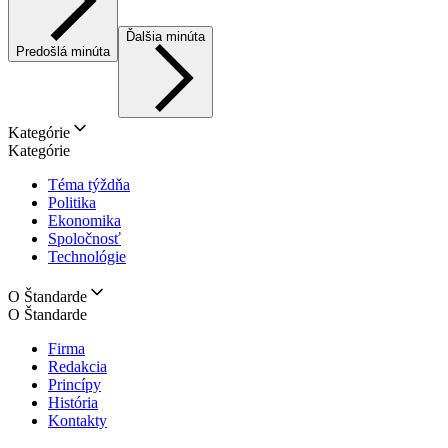
Ďalšia minúta
Predošlá minúta
Kategórie
Kategórie
Téma týždňa
Politika
Ekonomika
Spoločnosť
Technológie
O Štandarde
O Štandarde
Firma
Redakcia
Princípy
História
Kontakty