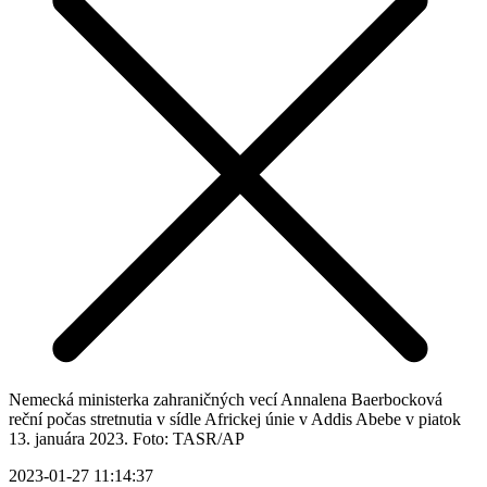
Nemecká ministerka zahraničných vecí Annalena Baerbocková
reční počas stretnutia v sídle Africkej únie v Addis Abebe v piatok
13. januára 2023. Foto: TASR/AP
2023-01-27 11:14:37