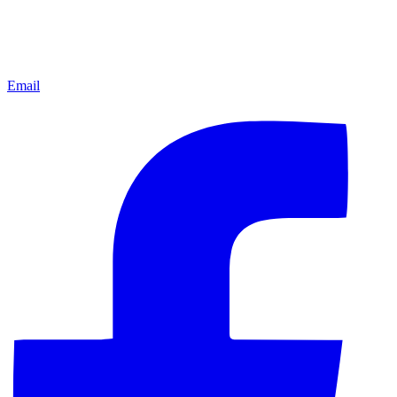
Email