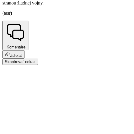
stranou žiadnej vojny.
(tasr)
Komentáre
Zdielať
Skopírovať odkaz