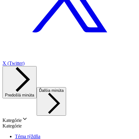
X (Twitter)
Ďalšia minúta
Predošlá minúta
Kategórie
Kategórie
Téma týždňa