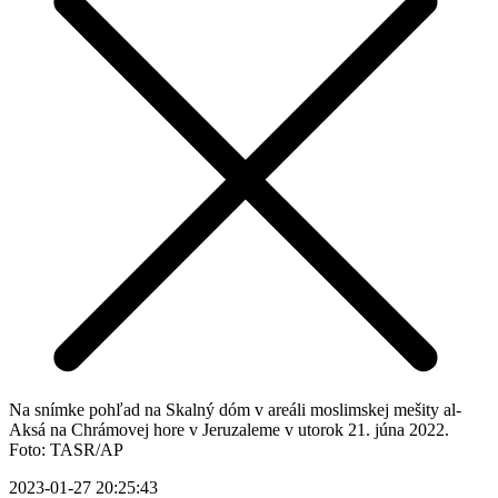
Na snímke pohľad na Skalný dóm v areáli moslimskej mešity al-
Aksá na Chrámovej hore v Jeruzaleme v utorok 21. júna 2022.
Foto: TASR/AP
2023-01-27 20:25:43