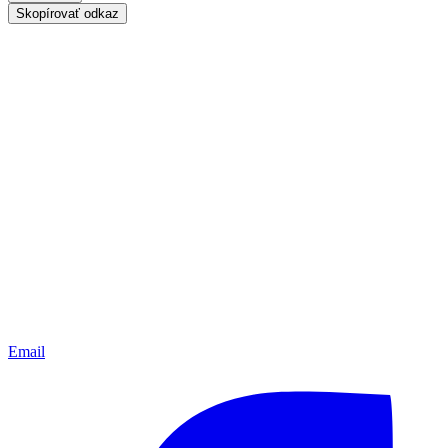
Skopírovať odkaz
Email