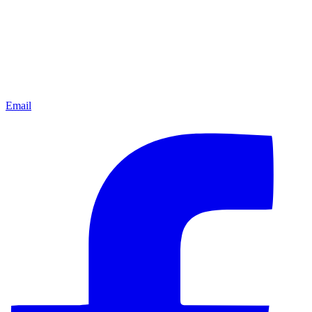
Email