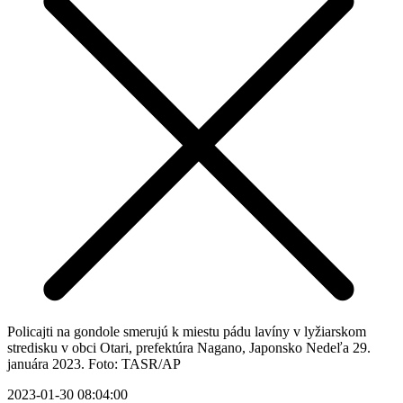
Policajti na gondole smerujú k miestu pádu lavíny v lyžiarskom
stredisku v obci Otari, prefektúra Nagano, Japonsko Nedeľa 29.
januára 2023. Foto: TASR/AP
2023-01-30 08:04:00