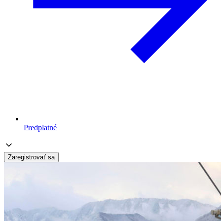
Predplatné
Zaregistrovať sa