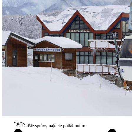
Ďalšie správy nájdete potiahnutím.