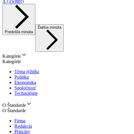
X (Twitter)
Ďalšia minúta
Predošlá minúta
Kategórie
Kategórie
Téma týždňa
Politika
Ekonomika
Spoločnosť
Technológie
O Štandarde
O Štandarde
Firma
Redakcia
Princípy