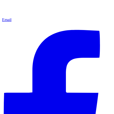
Email