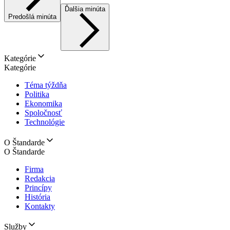
Ďalšia minúta
Predošlá minúta
Kategórie
Kategórie
Téma týždňa
Politika
Ekonomika
Spoločnosť
Technológie
O Štandarde
O Štandarde
Firma
Redakcia
Princípy
História
Kontakty
Služby