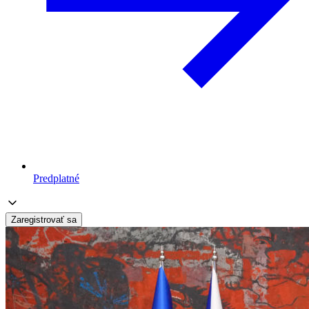
Predplatné
Zaregistrovať sa