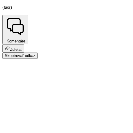
(tasr)
Komentáre
Zdielať
Skopírovať odkaz