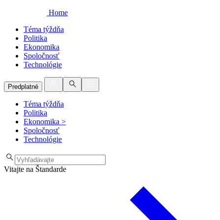
Home
Téma týždňa
Politika
Ekonomika
Spoločnosť
Technológie
Predplatné
Téma týždňa
Politika
Ekonomika
>
Spoločnosť
Technológie
Vitajte na Štandarde