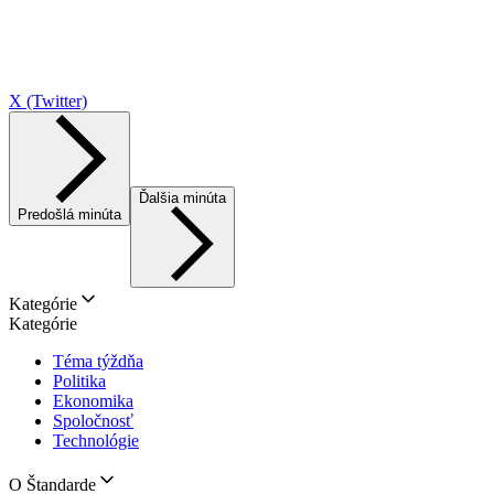
X (Twitter)
Ďalšia minúta
Predošlá minúta
Kategórie
Kategórie
Téma týždňa
Politika
Ekonomika
Spoločnosť
Technológie
O Štandarde