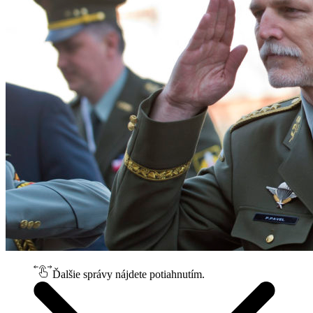
Ďalšie správy nájdete potiahnutím.