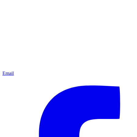
Email