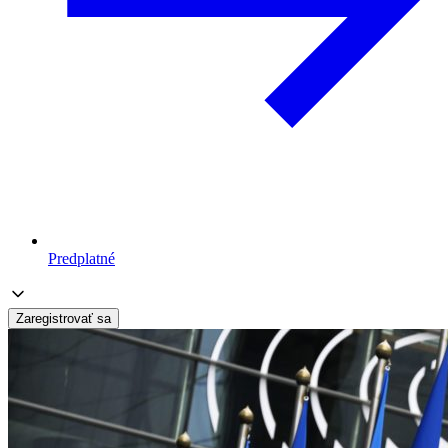
Predplatné
Zaregistrovať sa