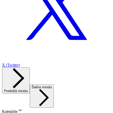
X (Twitter)
Ďalšia minúta
Predošlá minúta
Kategórie