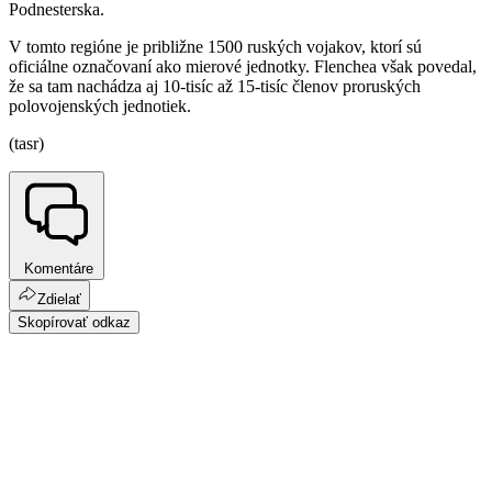
Podnesterska.
V tomto regióne je približne 1500 ruských vojakov, ktorí sú
oficiálne označovaní ako mierové jednotky. Flenchea však povedal,
že sa tam nachádza aj 10-tisíc až 15-tisíc členov proruských
polovojenských jednotiek.
(tasr)
Komentáre
Zdielať
Skopírovať odkaz