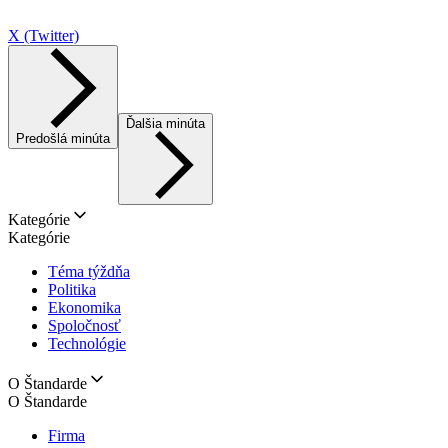
X (Twitter)
Ďalšia minúta
Predošlá minúta
Kategórie
Kategórie
Téma týždňa
Politika
Ekonomika
Spoločnosť
Technológie
O Štandarde
O Štandarde
Firma