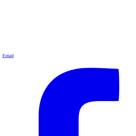
Email