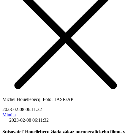
Michel Houellebecq. Foto: TASR/AP
2023-02-08 06:11:32
Minúta
|
2023-02-08 06:11:32
Spisovateľ Houellebecq žiada zákaz pornografického filmu, v