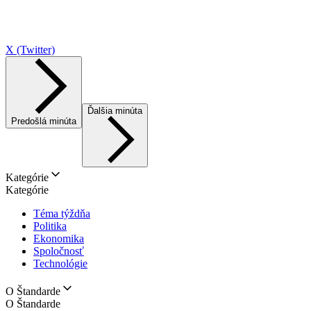
X (Twitter)
Ďalšia minúta
Predošlá minúta
Kategórie
Kategórie
Téma týždňa
Politika
Ekonomika
Spoločnosť
Technológie
O Štandarde
O Štandarde