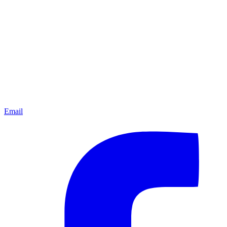
Email