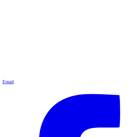
Email