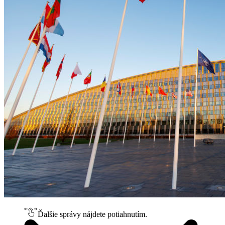
Ďalšie správy nájdete potiahnutím.