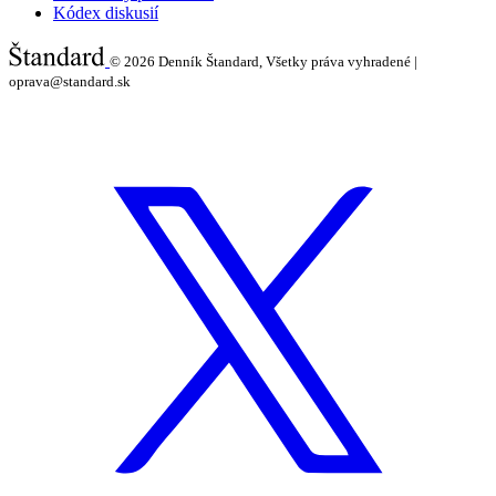
Kódex diskusií
© 2026
Denník Štandard, Všetky práva vyhradené |
oprava@standard.sk