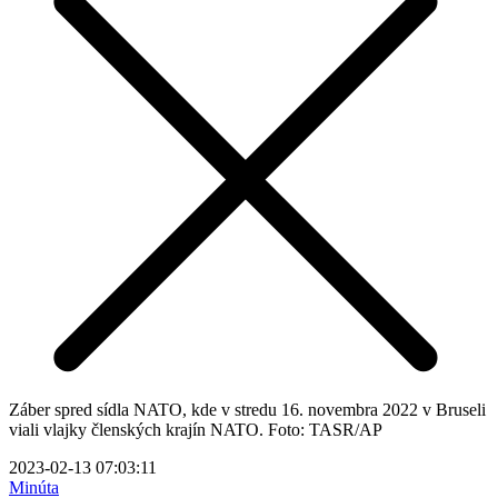
Záber spred sídla NATO, kde v stredu 16. novembra 2022 v Bruseli
viali vlajky členských krajín NATO. Foto: TASR/AP
2023-02-13 07:03:11
Minúta