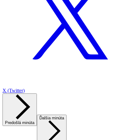
X (Twitter)
Ďalšia minúta
Predošlá minúta