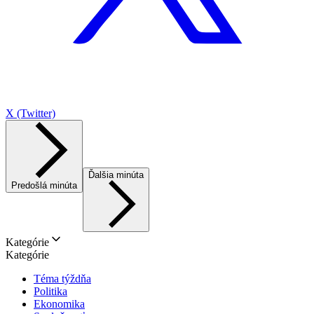
X (Twitter)
Ďalšia minúta
Predošlá minúta
Kategórie
Kategórie
Téma týždňa
Politika
Ekonomika