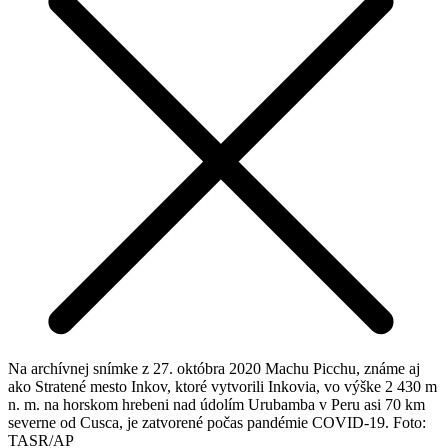
Na archívnej snímke z 27. októbra 2020 Machu Picchu, známe aj
ako Stratené mesto Inkov, ktoré vytvorili Inkovia, vo výške 2 430 m
n. m. na horskom hrebeni nad údolím Urubamba v Peru asi 70 km
severne od Cusca, je zatvorené počas pandémie COVID-19. Foto:
TASR/AP