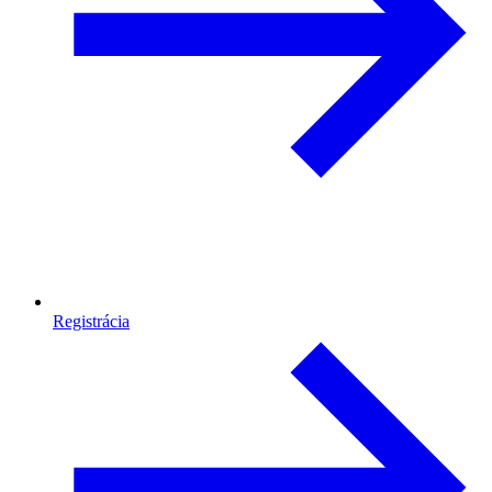
Registrácia