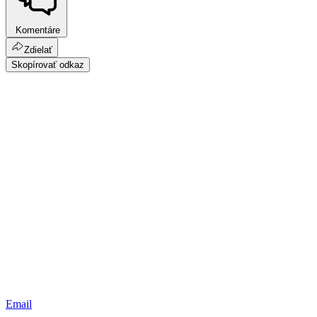
Komentáre
Zdielať
Skopírovať odkaz
Email