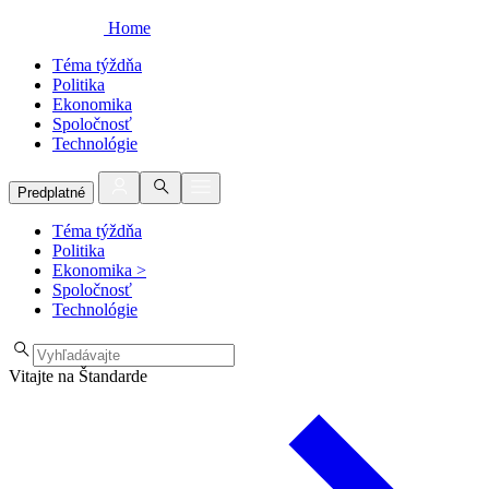
Home
Téma týždňa
Politika
Ekonomika
Spoločnosť
Technológie
Predplatné
Téma týždňa
Politika
Ekonomika
>
Spoločnosť
Technológie
Vitajte na Štandarde