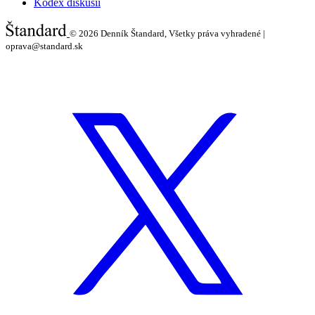
Kódex diskusií
© 2026
Denník Štandard, Všetky práva vyhradené |
oprava@standard.sk