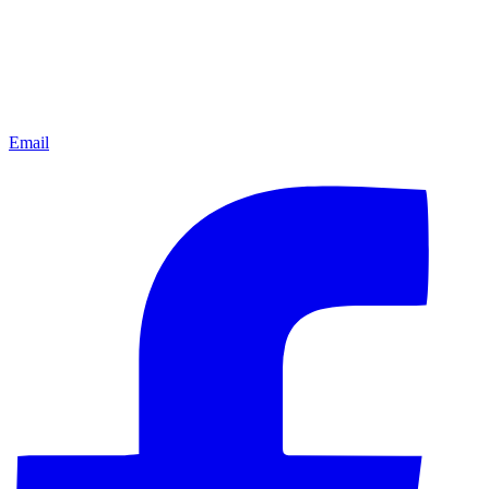
Email