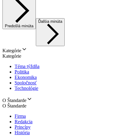
Ďalšia minúta
Predošlá minúta
Kategórie
Kategórie
Téma týždňa
Politika
Ekonomika
Spoločnosť
Technológie
O Štandarde
O Štandarde
Firma
Redakcia
Princípy
História