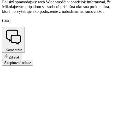
Poľský spravodajský web Wiadomošči v pondelok informoval, že
Mikolajovým prípadom sa zaoberá príslušná okresná prokuratúra,
ktorá ho vyšetruje ako podozrenie z nabádania na samovraždu.
(tasr)
Komentáre
Zdielať
Skopírovať odkaz