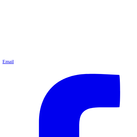
Email