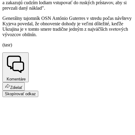
a zakazujú cudzím lodiam vstupovať do ruských prístavov, aby si
prevzali daný náklad".
Generálny tajomník OSN António Guterres v stredu počas návštevy
Kyjeva povedal, že obnovenie dohody je veľmi dôležité, keďže
Ukrajina je v tomto smere tradične jedným z najväčších svetových
vývozcov obilnín.
(tasr)
Komentáre
Zdielať
Skopírovať odkaz