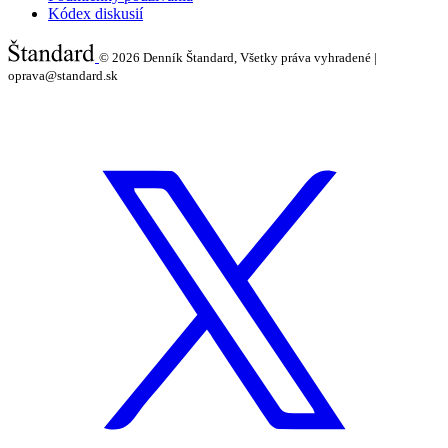
Kódex diskusií
© 2026
Denník Štandard, Všetky práva vyhradené |
oprava@standard.sk