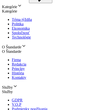
Kategórie
Kategórie
Téma týždňa
Politika
Ekonomika
Spoločnosť
Technológie
O Štandarde
O Štandarde
Firma
Redakcia
Princípy
História
Kontakty
Služby
Služby
GDPR
V.O.P
Podmienky používania