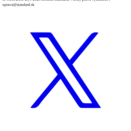
oprava@standard.sk