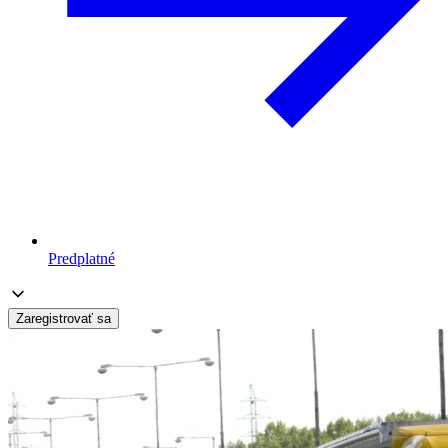
Predplatné
Zaregistrovať sa