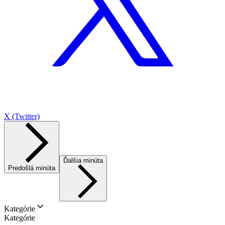
X (Twitter)
Ďalšia minúta
Predošlá minúta
Kategórie
Kategórie