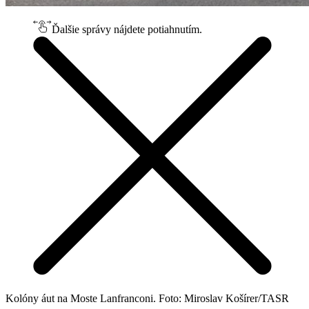
Ďalšie správy nájdete potiahnutím.
Kolóny áut na Moste Lanfranconi. Foto: Miroslav Košírer/TASR