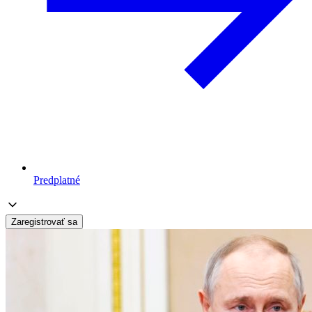
Predplatné
Zaregistrovať sa