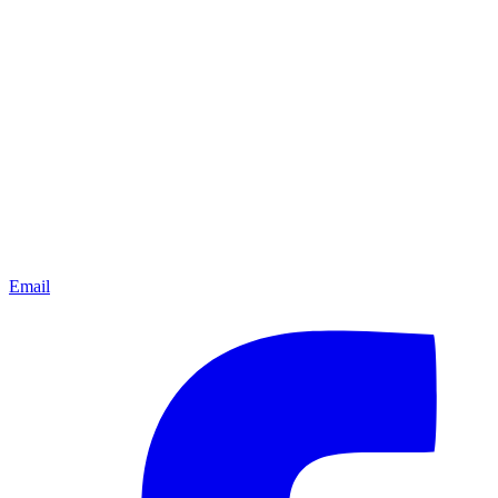
Email