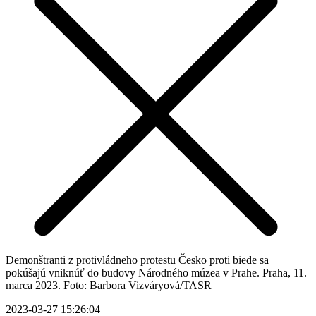
Demonštranti z protivládneho protestu Česko proti biede sa
pokúšajú vniknúť do budovy Národného múzea v Prahe. Praha, 11.
marca 2023. Foto: Barbora Vizváryová/TASR
2023-03-27 15:26:04