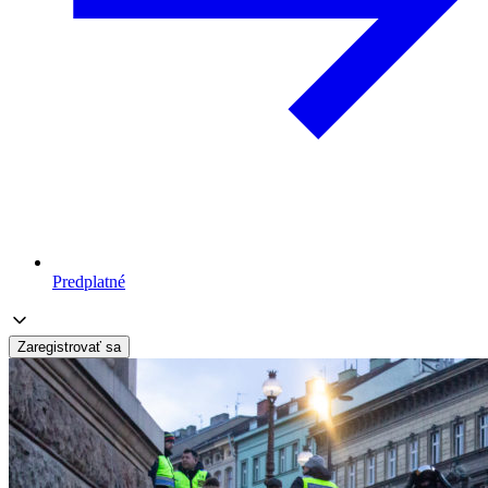
Predplatné
Zaregistrovať sa