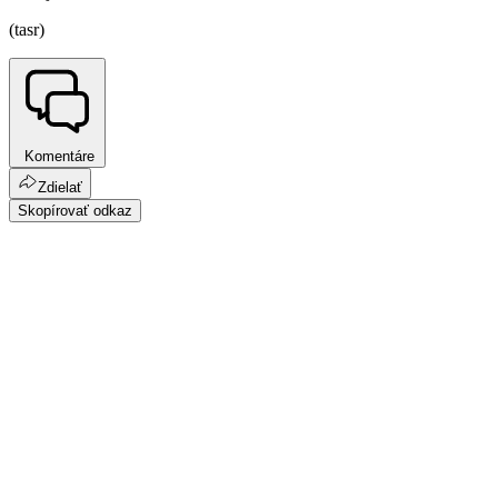
(tasr)
Komentáre
Zdielať
Skopírovať odkaz