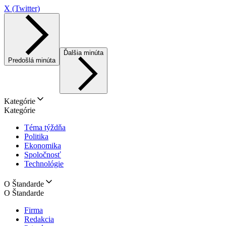
X (Twitter)
Ďalšia minúta
Predošlá minúta
Kategórie
Kategórie
Téma týždňa
Politika
Ekonomika
Spoločnosť
Technológie
O Štandarde
O Štandarde
Firma
Redakcia