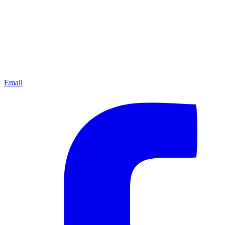
Email