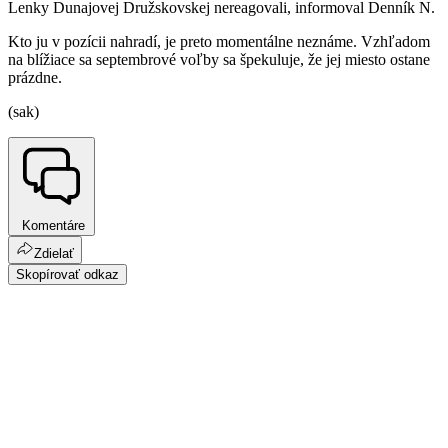
Lenky Dunajovej Družskovskej nereagovali, informoval Denník N.
Kto ju v pozícii nahradí, je preto momentálne neznáme. Vzhľadom
na blížiace sa septembrové voľby sa špekuluje, že jej miesto ostane
prázdne.
(sak)
Komentáre
Zdielať
Skopírovať odkaz