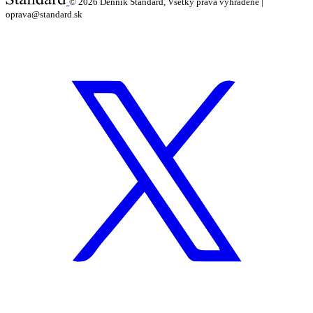
© 2026
Denník Štandard, Všetky práva vyhradené |
oprava@standard.sk