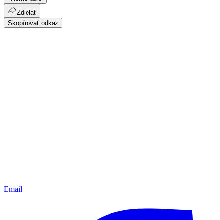
Zdielať
Skopírovať odkaz
Email