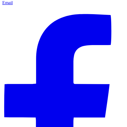
Email