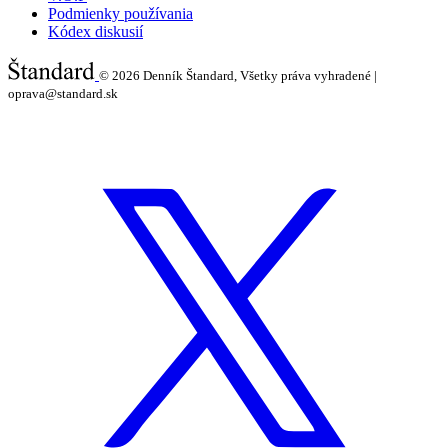
Podmienky používania
Kódex diskusií
© 2026
Denník Štandard, Všetky práva vyhradené |
oprava@standard.sk