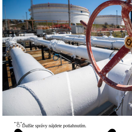
Ďalšie správy nájdete potiahnutím.