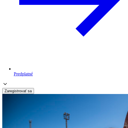
Predplatné
Zaregistrovať sa