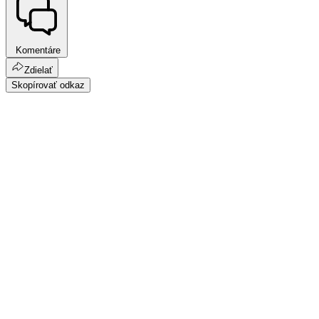
Komentáre
Zdielať
Skopírovať odkaz