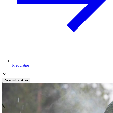
Predplatné
Zaregistrovať sa