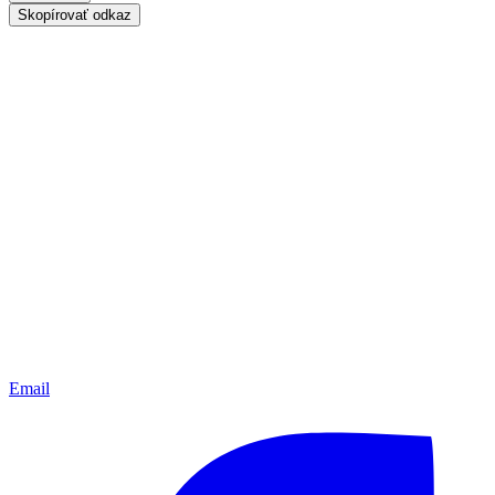
Skopírovať odkaz
Email