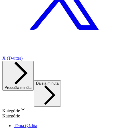
X (Twitter)
Ďalšia minúta
Predošlá minúta
Kategórie
Kategórie
Téma týždňa