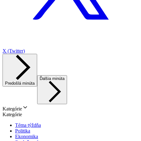
X (Twitter)
Ďalšia minúta
Predošlá minúta
Kategórie
Kategórie
Téma týždňa
Politika
Ekonomika