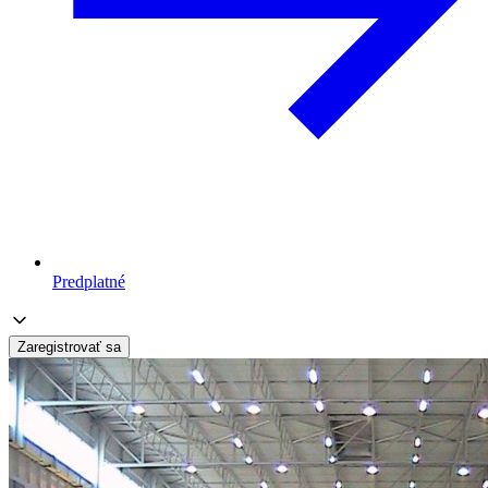
Predplatné
Zaregistrovať sa