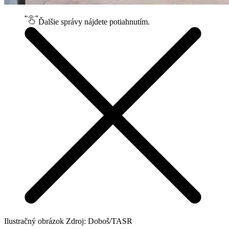
Ďalšie správy nájdete potiahnutím.
Ilustračný obrázok Zdroj: Doboš/TASR