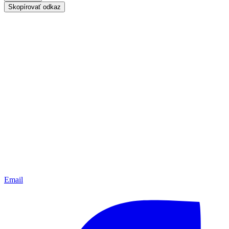
Skopírovať odkaz
Email