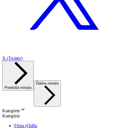
X (Twitter)
Ďalšia minúta
Predošlá minúta
Kategórie
Kategórie
Téma týždňa