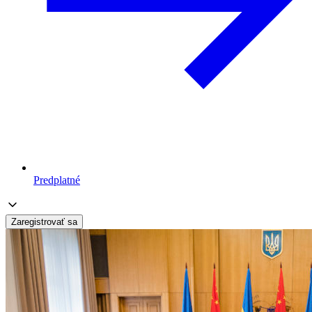
Predplatné
Zaregistrovať sa