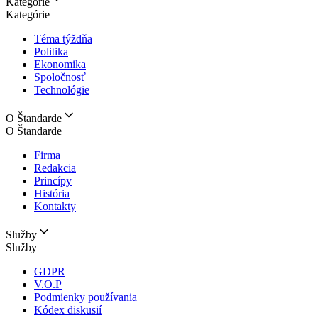
Kategórie
Kategórie
Téma týždňa
Politika
Ekonomika
Spoločnosť
Technológie
O Štandarde
O Štandarde
Firma
Redakcia
Princípy
História
Kontakty
Služby
Služby
GDPR
V.O.P
Podmienky používania
Kódex diskusií