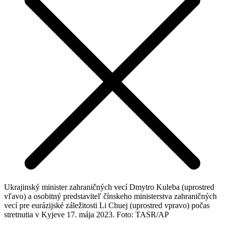
Ukrajinský minister zahraničných vecí Dmytro Kuleba (uprostred
vľavo) a osobitný predstaviteľ čínskeho ministerstva zahraničných
vecí pre eurázijské záležitosti Li Chuej (uprostred vpravo) počas
stretnutia v Kyjeve 17. mája 2023. Foto: TASR/AP