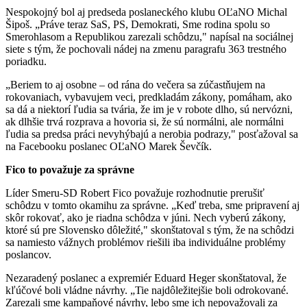
Nespokojný bol aj predseda poslaneckého klubu OĽaNO Michal
Šipoš. „Práve teraz SaS, PS, Demokrati, Sme rodina spolu so
Smerohlasom a Republikou zarezali schôdzu," napísal na sociálnej
siete s tým, že pochovali nádej na zmenu paragrafu 363 trestného
poriadku.
„Beriem to aj osobne – od rána do večera sa zúčastňujem na
rokovaniach, vybavujem veci, predkladám zákony, pomáham, ako
sa dá a niektorí ľudia sa tvária, že im je v robote dlho, sú nervózni,
ak dlhšie trvá rozprava a hovoria si, že sú normálni, ale normálni
ľudia sa predsa práci nevyhýbajú a nerobia podrazy," posťažoval sa
na Facebooku poslanec OĽaNO Marek Ševčík.
Fico to považuje za správne
Líder Smeru-SD Robert Fico považuje rozhodnutie prerušiť
schôdzu v tomto okamihu za správne. „Keď treba, sme pripravení aj
skôr rokovať, ako je riadna schôdza v júni. Nech vyberú zákony,
ktoré sú pre Slovensko dôležité," skonštatoval s tým, že na schôdzi
sa namiesto vážnych problémov riešili iba individuálne problémy
poslancov.
Nezaradený poslanec a expremiér Eduard Heger skonštatoval, že
kľúčové boli vládne návrhy. „Tie najdôležitejšie boli odrokované.
Zarezali sme kampaňové návrhy, lebo sme ich nepovažovali za