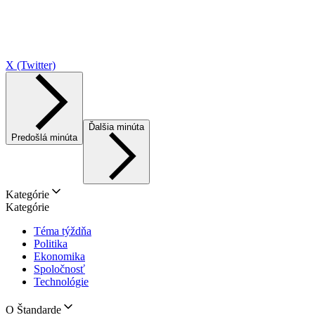
X (Twitter)
Ďalšia minúta
Predošlá minúta
Kategórie
Kategórie
Téma týždňa
Politika
Ekonomika
Spoločnosť
Technológie
O Štandarde