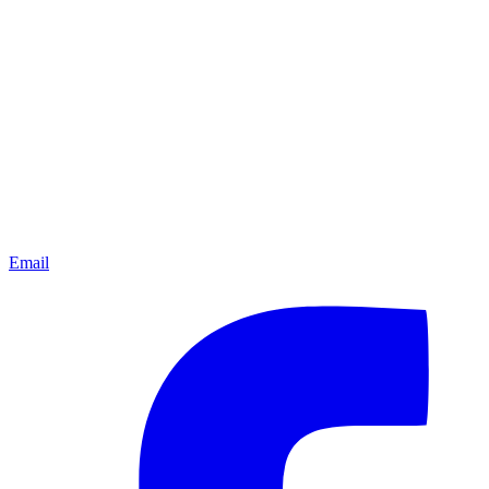
Email