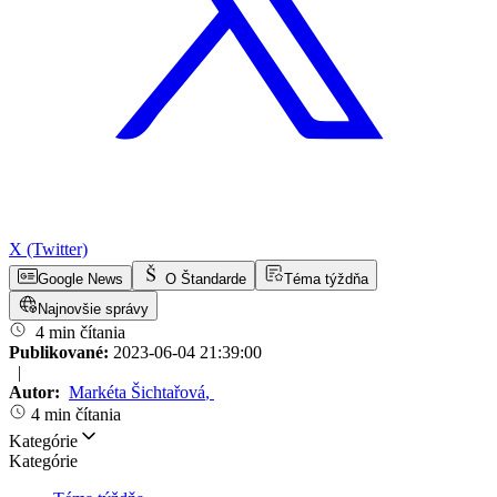
X (Twitter)
Google News
O Štandarde
Téma týždňa
Najnovšie správy
4 min čítania
Publikované:
2023-06-04 21:39:00
|
Autor:
Markéta Šichtařová
,
4 min čítania
Kategórie
Kategórie