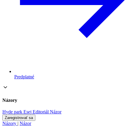
Predplatné
Názory
Hyde park
Esej
Editoriál
Názor
Zaregistrovať sa
Názory
|
Názor