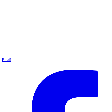
Email