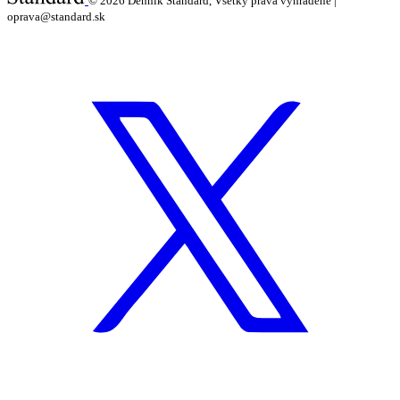
© 2026
Denník Štandard, Všetky práva vyhradené |
oprava@standard.sk