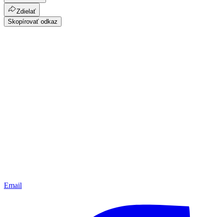
Zdielať
Skopírovať odkaz
Email