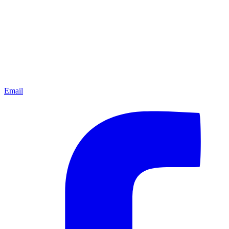
Email