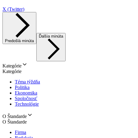
X (Twitter)
Ďalšia minúta
Predošlá minúta
Kategórie
Kategórie
Téma týždňa
Politika
Ekonomika
Spoločnosť
Technológie
O Štandarde
O Štandarde
Firma
Redakcia