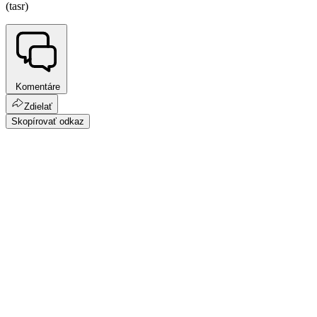
(tasr)
Komentáre
Zdielať
Skopírovať odkaz