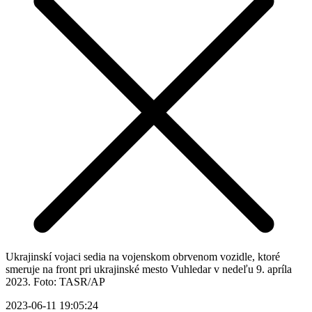
Ukrajinskí vojaci sedia na vojenskom obrvenom vozidle, ktoré
smeruje na front pri ukrajinské mesto Vuhledar v nedeľu 9. apríla
2023. Foto: TASR/AP
2023-06-11 19:05:24