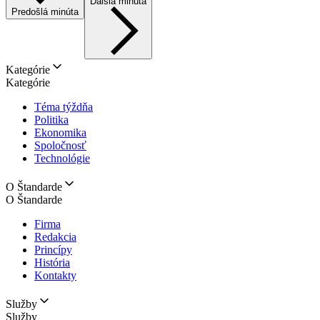
Ďalšia minúta
Predošlá minúta
Kategórie
Kategórie
Téma týždňa
Politika
Ekonomika
Spoločnosť
Technológie
O Štandarde
O Štandarde
Firma
Redakcia
Princípy
História
Kontakty
Služby
Služby