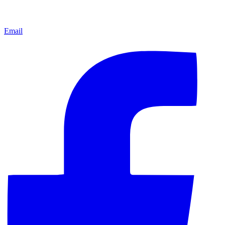
Email