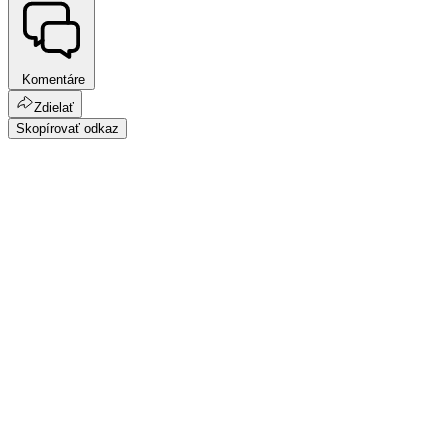
Komentáre
Zdielať
Skopírovať odkaz