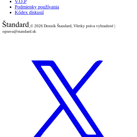
V.O.P
Podmienky používania
Kódex diskusií
© 2026
Denník Štandard, Všetky práva vyhradené |
oprava@standard.sk