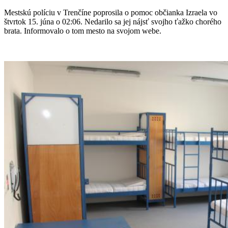
Mestskú políciu v Trenčíne poprosila o pomoc občianka Izraela vo
štvrtok 15. júna o 02:06. Nedarilo sa jej nájsť svojho ťažko chorého
brata. Informovalo o tom mesto na svojom webe.