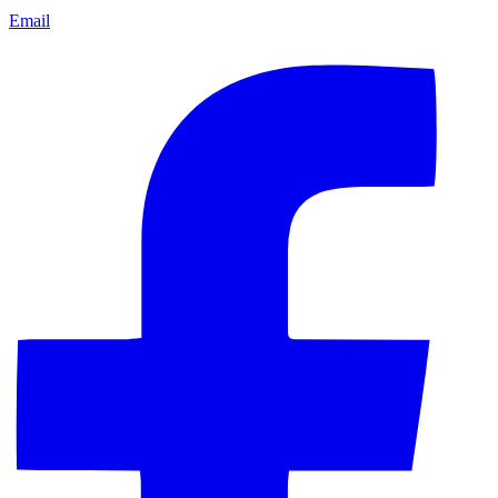
Email