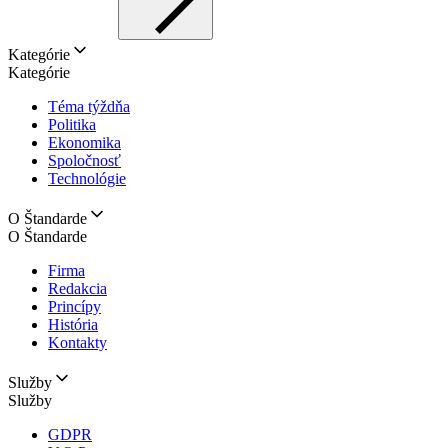
Kategórie
Kategórie
Téma týždňa
Politika
Ekonomika
Spoločnosť
Technológie
O Štandarde
O Štandarde
Firma
Redakcia
Princípy
História
Kontakty
Služby
Služby
GDPR