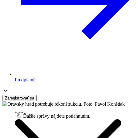
Predplatné
Zaregistrovať sa
Ďalšie správy nájdete potiahnutím.