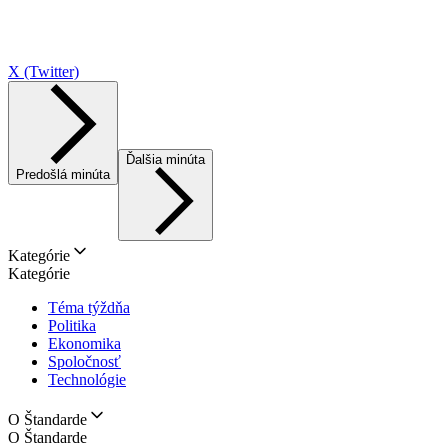
X (Twitter)
Ďalšia minúta
Predošlá minúta
Kategórie
Kategórie
Téma týždňa
Politika
Ekonomika
Spoločnosť
Technológie
O Štandarde
O Štandarde