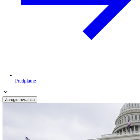
Predplatné
Zaregistrovať sa