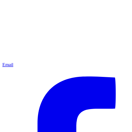
Email