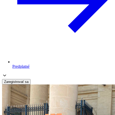
Predplatné
Zaregistrovať sa