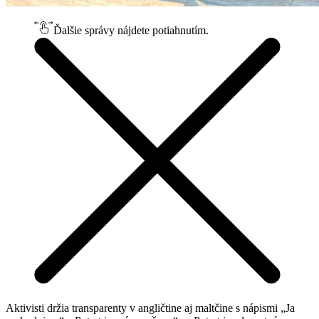
Ďalšie správy nájdete potiahnutím.
Aktivisti držia transparenty v angličtine aj maltčine s nápismi „Ja