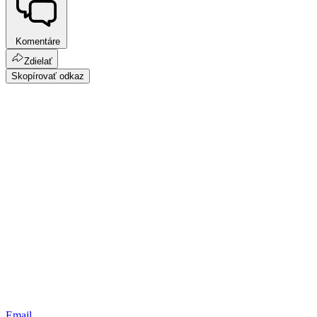
Komentáre
Zdielať
Skopírovať odkaz
Email