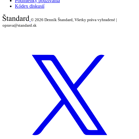
Podmienky používania
Kódex diskusií
© 2026
Denník Štandard, Všetky práva vyhradené |
oprava@standard.sk