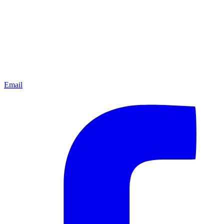
Email