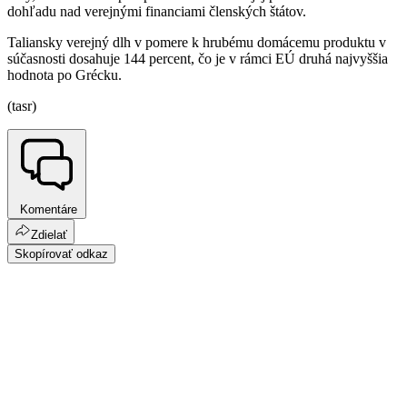
dohľadu nad verejnými financiami členských štátov.
Taliansky verejný dlh v pomere k hrubému domácemu produktu v
súčasnosti dosahuje 144 percent, čo je v rámci EÚ druhá najvyššia
hodnota po Grécku.
(tasr)
Komentáre
Zdielať
Skopírovať odkaz