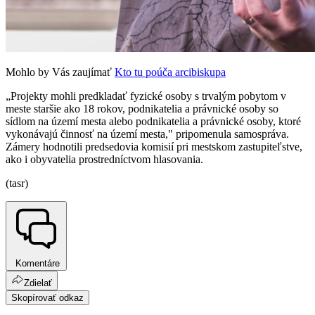
Mohlo by Vás zaujímať
Kto tu poúča arcibiskupa
„Projekty mohli predkladať fyzické osoby s trvalým pobytom v
meste staršie ako 18 rokov, podnikatelia a právnické osoby so
sídlom na území mesta alebo podnikatelia a právnické osoby, ktoré
vykonávajú činnosť na území mesta," pripomenula samospráva.
Zámery hodnotili predsedovia komisií pri mestskom zastupiteľstve,
ako i obyvatelia prostredníctvom hlasovania.
(tasr)
Komentáre
Zdielať
Skopírovať odkaz