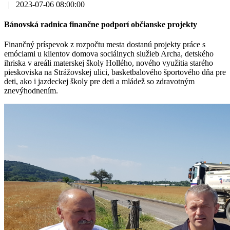
|
2023-07-06 08:00:00
Bánovská radnica finančne podporí občianske projekty
Finančný príspevok z rozpočtu mesta dostanú projekty práce s
emóciami u klientov domova sociálnych služieb Archa, detského
ihriska v areáli materskej školy Hollého, nového využitia starého
pieskoviska na Strážovskej ulici, basketbalového športového dňa pre
deti, ako i jazdeckej školy pre deti a mládež so zdravotným
znevýhodnením.